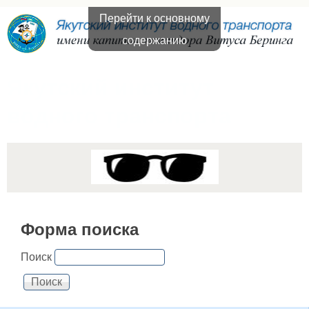
Перейти к основному
содержанию
Якутский институт
водного транспорта
Форма поиска
Поиск