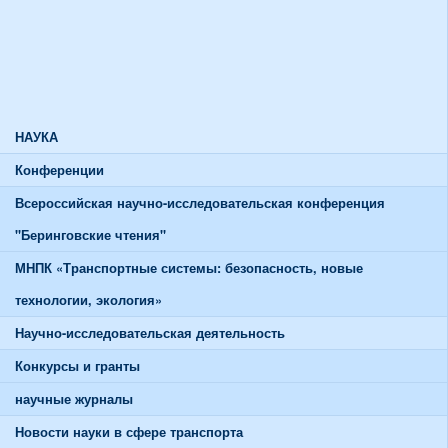
Союзы и советы
Спортивная жизнь
График работы спортивного зала
График работы тренажерного зала
НАУКА
Конференции
Всероссийская научно-исследовательская конференция
"Беринговские чтения"
МНПК «Транспортные системы: безопасность, новые
технологии, экология»
Научно-исследовательская деятельность
Конкурсы и гранты
научные журналы
Новости науки в сфере транспорта