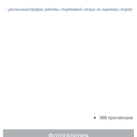
-
расписание/график работы спортивной секции по гиревому спорту
368 просмотров
Фотогалерея