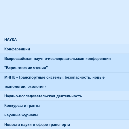
Союзы и советы
Спортивная жизнь
График работы спортивного зала
График работы тренажерного зала
НАУКА
Конференции
Всероссийская научно-исследовательская конференция
"Беринговские чтения"
МНПК «Транспортные системы: безопасность, новые
технологии, экология»
Научно-исследовательская деятельность
Конкурсы и гранты
научные журналы
Новости науки в сфере транспорта