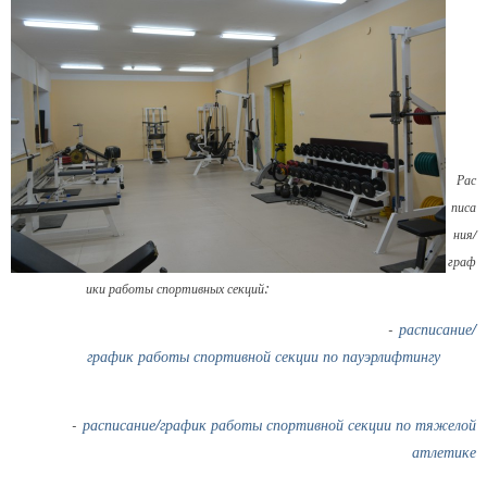
Рас
писа
ния/
граф
:
ики работы спортивных секций
-
расписание/
график работы спортивной секции по пауэрлифтингу
-
расписание/график работы спортивной секции по тяжелой
атлетике