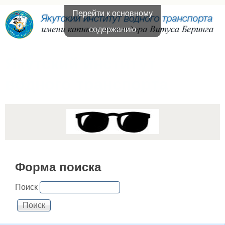
Перейти к основному
содержанию
Якутский институт
водного транспорта
Форма поиска
Поиск