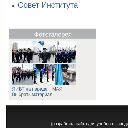
Совет Института
Фотогалерея
ЯИВТ на параде 1 МАЯ
Выбрать материал
(разработка сайта для учебного заве