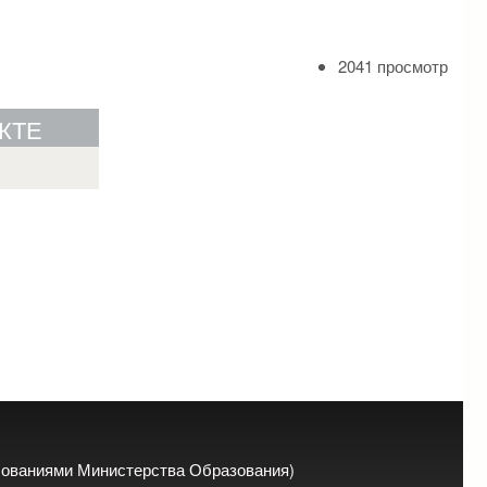
2041 просмотр
КТЕ
ебованиями Министерства Образования)