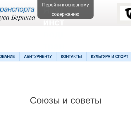
Перейти к основному
Якутский
содержанию
институт
водного
транспорта
ОВАНИЕ
АБИТУРИЕНТУ
КОНТАКТЫ
КУЛЬТУРА И СПОРТ
Союзы и советы