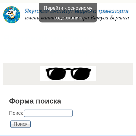
Перейти к основному
содержанию
Якутский институт
водного транспорта
Форма поиска
Поиск