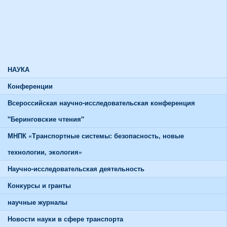
Союзы и советы
Спортивная жизнь
График работы спортивного зала
График работы тренажерного зала
НАУКА
Конференции
Всероссийская научно-исследовательская конференция
"Беринговские чтения"
МНПК «Транспортные системы: безопасность, новые
технологии, экология»
Научно-исследовательская деятельность
Конкурсы и гранты
научные журналы
Новости науки в сфере транспорта