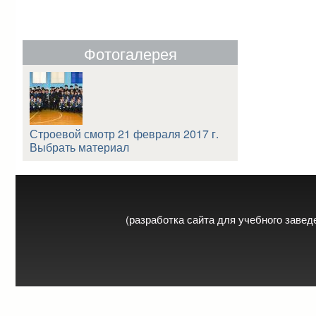
Фотогалерея
Строевой смотр 21 февраля 2017 г.
Выбрать материал
(разработка сайта для учебного заве