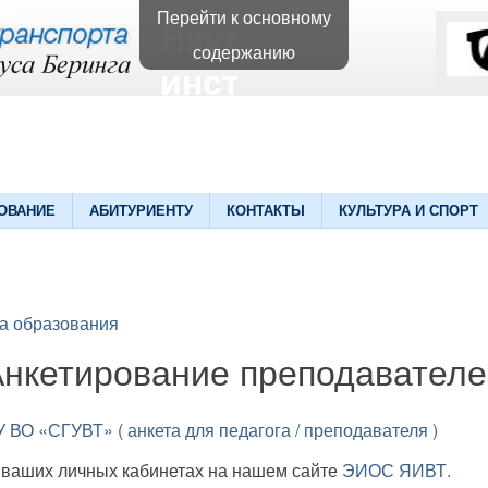
Перейти к основному
Якутский
содержанию
институт
водного
транспорта
ОВАНИЕ
АБИТУРИЕНТУ
КОНТАКТЫ
КУЛЬТУРА И СПОРТ
ва образования
Анкетирование преподавателе
ВО «СГУВТ» ( анкета для педагога / преподавателя )
 ваших личных кабинетах на нашем сайте
ЭИОС ЯИВТ.