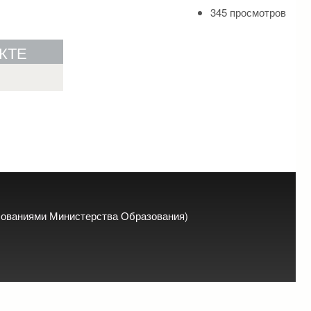
345 просмотров
КТЕ
ебованиями Министерства Образования)