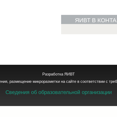
ЯИВТ В КОНТА
Разработка ЯИВТ
дения, размещение микроразметки на сайте в соответствии с тр
Сведения об образовательной организации