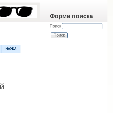
Форма поиска
Поиск
НАУКА
й