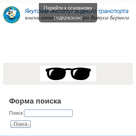
Перейти к основному
содержанию
Якутский институт
водного транспорта
Форма поиска
Поиск