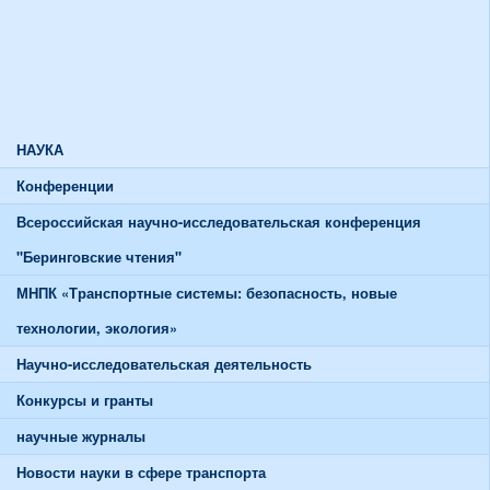
Союзы и советы
Спортивная жизнь
График работы спортивного зала
График работы тренажерного зала
НАУКА
Конференции
Всероссийская научно-исследовательская конференция
"Беринговские чтения"
МНПК «Транспортные системы: безопасность, новые
технологии, экология»
Научно-исследовательская деятельность
Конкурсы и гранты
научные журналы
Новости науки в сфере транспорта