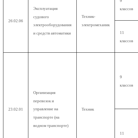
9
Эксплуатация
классов
Техник-
судового
26.02.06
электромеханик
электрооборудования
11
и средств автоматики
классов
9
классов
Организация
перевозок и
управление на
23.02.01
Техник
транспорте (на
водном транспорте)
11