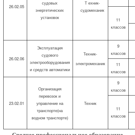
судовых
Т ехник-
26.02.05
энергетических
судомеханик
установок
11
классов
9
Эксплуатация
классов
Техник-
судового
26.02.06
электрооборудования
электромеханик
11
и средств автоматики
классов
9
Организация
классов
перевозок и
23.02.01
управление на
Техник
11
транспорте(на
классов
водном транспорте)
Среднее профессиональное образование