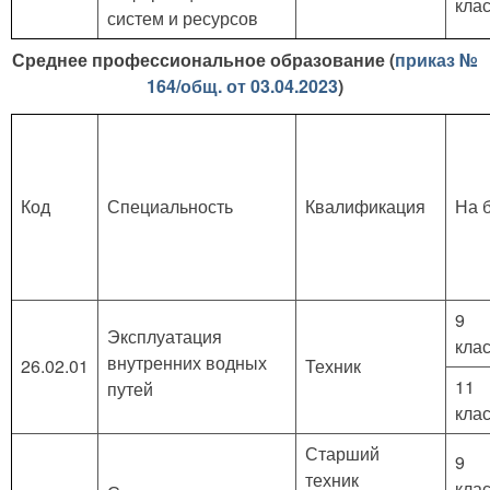
кла
систем и ресурсов
Среднее профессиональное образование (
приказ №
164/общ. от 03.04.2023
)
Код
Специальность
Квалификация
На 
9
Эксплуатация
кла
внутренних водных
26.02.01
Техник
11
путей
кла
Старший
9
техник
кла