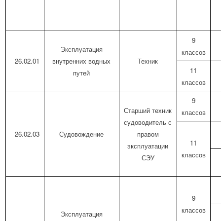
9
Эксплуатация
классов
26.02.01
внутренних водных
Техник
11
путей
классов
9
Старший техник
классов
судоводитель с
26.02.03
Судовождение
правом
11
эксплуатации
классов
СЭУ
9
классов
Эксплуатация