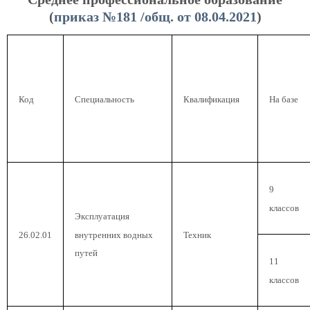
(
приказ №181 /общ. от 08.04.2021
)
Код
Специальность
Квалификация
На базе
9
классов
Эксплуатация
внутренних водных
26.02.01
Техник
путей
11
классов