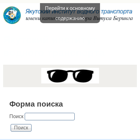
Перейти к основному
содержанию
Якутский институт
водного транспорта
Форма поиска
Поиск