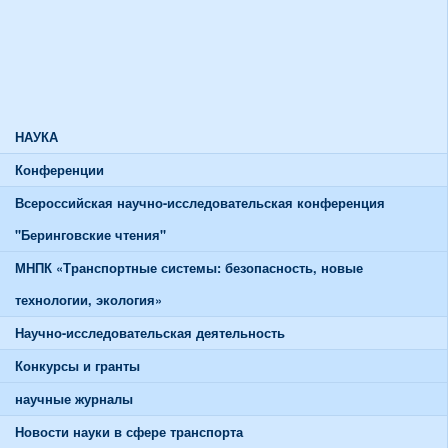
Союзы и советы
Спортивная жизнь
График работы спортивного зала
График работы тренажерного зала
НАУКА
Конференции
Всероссийская научно-исследовательская конференция
"Беринговские чтения"
МНПК «Транспортные системы: безопасность, новые
технологии, экология»
Научно-исследовательская деятельность
Конкурсы и гранты
научные журналы
Новости науки в сфере транспорта