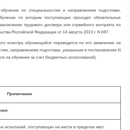
 обучении по специальностям и направлениям подготовки,
обучение по которым поступающие проходят обязательные
аключении трудового договора или служебного контракта по
тва Российской Федерации от 14 августа 2013 г. N 697.
ого осмотра обучающийся переводится по его заявлению на
стям, направлениям подготовки, указанным в постановлении N
ся на обучение за счет бюджетных ассигнований).
Примечание
ения
ых испытаний, поступающих на места в пределах квот