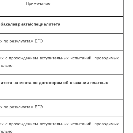
Примечание
 бакалавриата/специалитета
х по результатам ЕГЭ
их с прохождением вступительных испытаний, проводимых
тельно.
итета на места по договорам об оказании платных
х по результатам ЕГЭ
их с прохождением вступительных испытаний, проводимых
тельно.