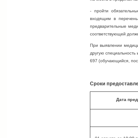
- пройти обязательн
входящим в перечень
предварительные меди
соответствующей должн
При выявлении медици
другую специальность 
697 (обучающийся, пос
Сроки предоставле
Дата пре