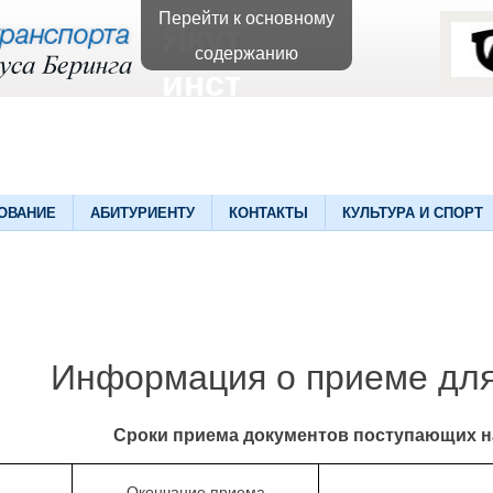
Перейти к основному
Якутский
содержанию
институт
водного
транспорта
ОВАНИЕ
АБИТУРИЕНТУ
КОНТАКТЫ
КУЛЬТУРА И СПОРТ
Информация о приеме дл
Сроки приема документов поступающих н
Окончание приема