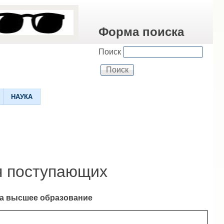
Форма поиска
Поиск
НАУКА
я поступающих
а высшее образование