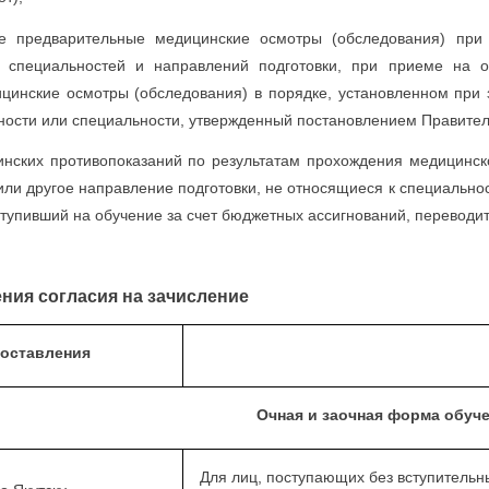
ые предварительные медицинские осмотры (обследования) при
 специальностей и направлений подготовки, при приеме на 
цинские осмотры (обследования) в порядке, установленном при з
ости или специальности, утвержденный постановлением Правительс
нских противопоказаний по результатам прохождения медицинск
или другое направление подготовки, не относящиеся к специально
тупивший на обучение за счет бюджетных ассигнований, переводит
ния согласия на зачисление
доставления
Очная и заочная форма обуч
Для лиц, поступающих без вступительн