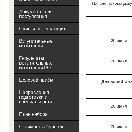
Начало приема док
Документы для
поступления
Списки поступающих
Вступительные
20 июня
испытания
Результаты
20 июня
вступительных
испытаний ВО
Целевой приём
Для очной и з
Направления
подготовки и
специальности
20 июня
План набора
Стоимость обучения
20 июня