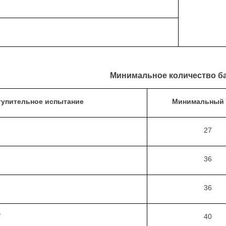
Минимальное количество б
тупительное испытание
Минимальный 
27
36
36
Т
40