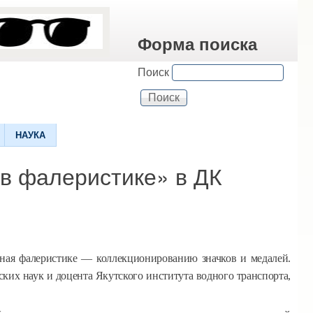
Форма поиска
Поиск
НАУКА
 в фалеристике» в ДК
нная фалеристике — коллекционированию значков и медалей.
ских наук и доцента Якутского института водного транспорта,