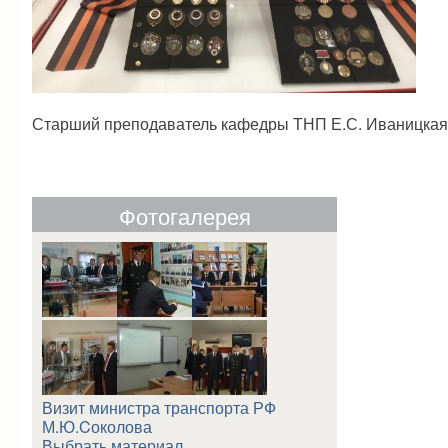
Старший преподаватель кафедры ТНП Е.С. Иваницкая
Фотогалерея
Визит министра транспорта РФ
М.Ю.Cоколова
Выбрать материал