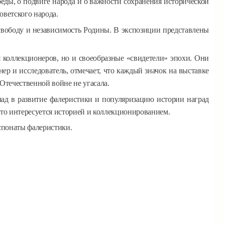
беды, о подвиге народа и о важности сохранения исторической
оветского народа.
 свободу и независимость Родины. В экспозиции представлены
 коллекционеров, но и своеобразные «свидетели» эпохи. Они
ер и исследователь, отмечает, что каждый значок на выставке
Отечественной войне не угасала.
ад в развитие фалеристики и популяризацию истории наград
кто интересуется историей и коллекционированием.
кспонаты фалеристики.