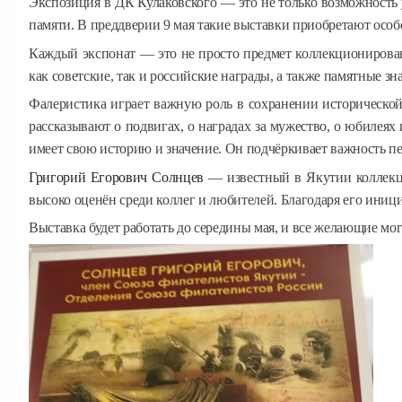
Экспозиция в ДК Кулаковского — это не только возможность у
памяти. В преддверии 9 мая такие выставки приобретают особо
Каждый экспонат — это не просто предмет коллекционировани
как советские, так и российские награды, а также памятные 
Фалеристика играет важную роль в сохранении исторической
рассказывают о подвигах, о наградах за мужество, о юбилеях
имеет свою историю и значение. Он подчёркивает важность пе
Григорий Егорович Солнцев
— известный в Якутии коллекци
высоко оценён среди коллег и любителей. Благодаря его иниц
Выставка будет работать до середины мая, и все желающие мог