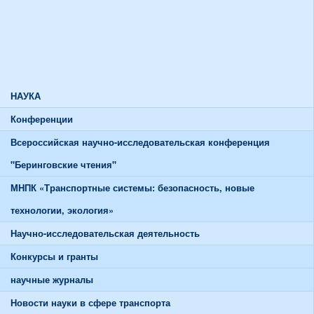
Союзы и советы
Спортивная жизнь
График работы спортивного зала
График работы тренажерного зала
НАУКА
Конференции
Всероссийская научно-исследовательская конференция
"Беринговские чтения"
МНПК «Транспортные системы: безопасность, новые
технологии, экология»
Научно-исследовательская деятельность
Конкурсы и гранты
научные журналы
Новости науки в сфере транспорта