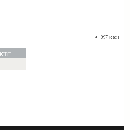
397 reads
КТЕ