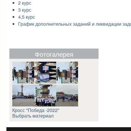
2 курс
3 курс
4,5 курс
График дополнительных заданий и ликвидации за
Фотогалерея
Кросс "Победа -2022"
Выбрать материал