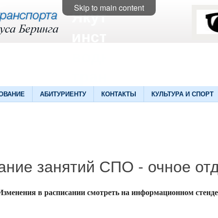
Skip to main content
Якутский
институт
водного
транспорта
ОВАНИЕ
АБИТУРИЕНТУ
КОНТАКТЫ
КУЛЬТУРА И СПОРТ
ание занятий СПО - очное от
Изменения в расписании смотреть на информационном стенде