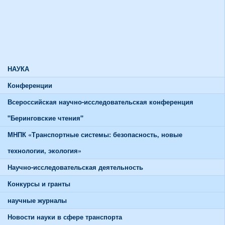
Союзы и советы
Спортивная жизнь
График работы спортивного зала
График работы тренажерного зала
НАУКА
Конференции
Всероссийская научно-исследовательская конференция
"Беринговские чтения"
МНПК «Транспортные системы: безопасность, новые
технологии, экология»
Научно-исследовательская деятельность
Конкурсы и гранты
научные журналы
Новости науки в сфере транспорта