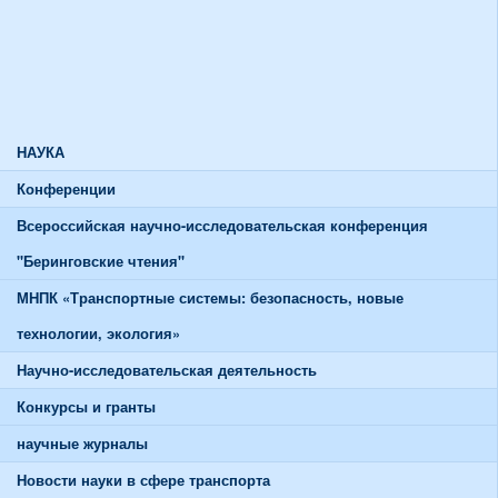
Союзы и советы
Спортивная жизнь
График работы спортивного зала
График работы тренажерного зала
НАУКА
Конференции
Всероссийская научно-исследовательская конференция
"Беринговские чтения"
МНПК «Транспортные системы: безопасность, новые
технологии, экология»
Научно-исследовательская деятельность
Конкурсы и гранты
научные журналы
Новости науки в сфере транспорта