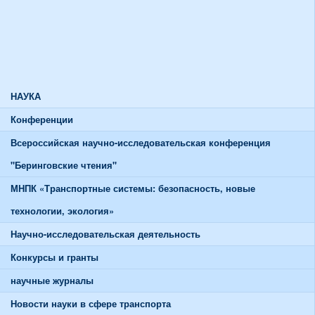
Союзы и советы
Спортивная жизнь
График работы спортивного зала
График работы тренажерного зала
НАУКА
Конференции
Всероссийская научно-исследовательская конференция
"Беринговские чтения"
МНПК «Транспортные системы: безопасность, новые
технологии, экология»
Научно-исследовательская деятельность
Конкурсы и гранты
научные журналы
Новости науки в сфере транспорта