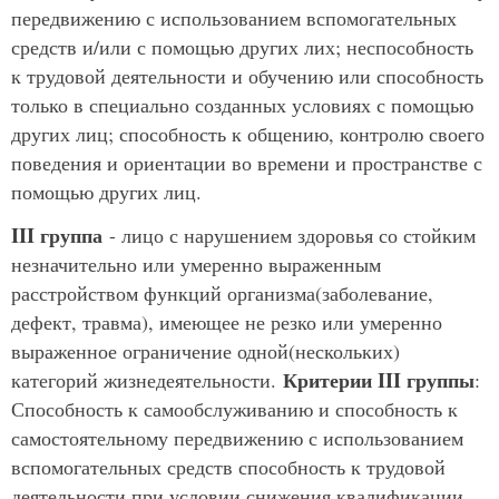
передвижению с использованием вспомогательных
средств и/или с помощью других лих; неспособность
к трудовой деятельности и обучению или способность
только в специально созданных условиях с помощью
других лиц; способность к общению, контролю своего
поведения и ориентации во времени и пространстве с
помощью других лиц.
III группа
- лицо с нарушением здоровья со стойким
незначительно или умеренно выраженным
расстройством функций организма(заболевание,
дефект, травма), имеющее не резко или умеренно
выраженное ограничение одной(нескольких)
Критерии III группы
категорий жизнедеятельности.
:
Способность к самообслуживанию и способность к
самостоятельному передвижению с использованием
вспомогательных средств способность к трудовой
деятельности при условии снижения квалификации