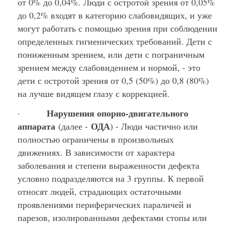
от 0% до 0,04%. Люди с остротой зрения от 0,05%
до 0,2% входят в категорию слабовидящих, и уже
могут работать с помощью зрения при соблюдении
определенных гигиенических требований. Дети с
пониженным зрением, или дети с пограничным
зрением между слабовидением и нормой, - это
дети с остротой зрения от 0,5 (50%) до 0,8 (80%)
на лучше видящем глазу с коррекцией.
Нарушения опорно-двигательного
·
аппарата
ОДА
(далее -
) - Люди частично или
полностью ограничены в произвольных
движениях. В зависимости от характера
заболевания и степени выраженности дефекта
условно подразделяются на 3 группы. К первой
относят людей, страдающих остаточными
проявлениями периферических параличей и
парезов, изолированными дефектами стопы или