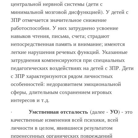
центральной нервной системы (дети с
минимальной мозговой дисфункцией). У детей с
ЗПР отмечается значительное снижение
работоспособни. У них затруднено усвоение
навыков чтения, письма, счета; страдают
непосредственная память и внимание; имеются
легкие нарушения речевых функций. Указанные
затруднения компенсируются при специальных
педагогических воздействиях на детей с ЗПР. Дети
с ЗПР характеризуются рядом личностных
особенностей: недоразвитием эмоциональной
сферы, длительным сохранением игровых
интересов и т.д.
Умственная отсталость
УО
·
(далее -
) - это
качественные изменения всей психики, всей
личности в целом, явившиеся результатом
перенесенных органических повреждений