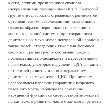
кисти, легкими проявлениями сколиоза
(искривлениями позвоночника) и т.п. Ко второй
группе относят людей, страдающих различными
ортопедическими заболеваниями, вызванными
главным образом первичными поражениями
костно-мышечной системы (при сохранности
двигательных механизмов центральной нервной), а
также людей, страдающих тяжелыми формами
сколиоза. Третью группу составляют люди с
последствиями полиомиелита и церебральными
параличами, у которых нарушения ОДА связаны с
патологией развития или подтверждением
двигательных механизмов ЦНС. При детском
церебральном параличе (поражении незрелого
головного мозга) наблюдается сочетание
нарушений функций со своеобразной аномалией
психического развития, часто отмечаются речевые