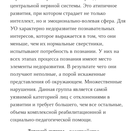
центральной нервной системы. Это атипичное
развития, при котором страдает не только
интеллект, но и эмоционально-волевая сфера. Для
УО характерно недоразвитие познавательных
интересов, которое выражается в том, что они
меньше, чем их нормальные сверстники,
испытывают потребность в познании. У них на
всех этапах процесса познания имеют место
элементы недоразвития. В результате чего они
получают неполные, а порой искаженные
представления об окружающем. Множественные
нарушения. Данная группа является самой
уязвимой категорией лиц с отклонениями в
развитии и требует большего, чем все остальные,
объема комплексной реабилитационной и
социально-педагогической помощи.
Детский аутизм
·
- расстройство,