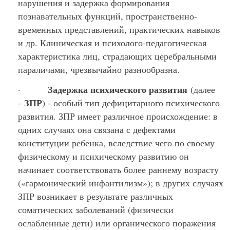
нарушения и задержка формирования
познавательных функций, пространственно-
временных представлений, практических навыков
и др. Клиническая и психолого-педагогическая
характеристика лиц, страдающих церебральными
параличами, чрезвычайно разнообразна.
Задержка психического развития
·
(далее
ЗПР
-
) - особый тип дефицитарного психического
развития. ЗПР имеет различное происхождение: в
одних случаях она связана с дефектами
конституции ребенка, вследствие чего по своему
физическому и психическому развитию он
начинает соответствовать более раннему возрасту
(«гармонический инфантилизм»); в других случаях
ЗПР возникает в результате различных
соматических заболеваний (физически
ослабленные дети) или органического поражения