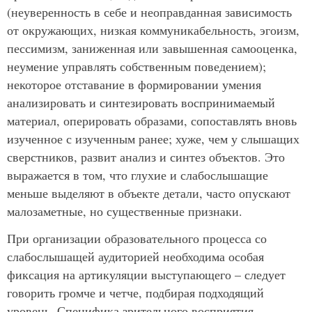
(неуверенность в себе и неоправданная зависимость
от окружающих, низкая коммуникабельность, эгоизм,
пессимизм, заниженная или завышенная самооценка,
неумение управлять собственным поведением);
некоторое отставание в формировании умения
анализировать и синтезировать воспринимаемый
материал, оперировать образами, сопоставлять вновь
изученное с изученным ранее; хуже, чем у слышащих
сверстников, развит анализ и синтез объектов. Это
выражается в том, что глухие и слабослышащие
меньше выделяют в объекте детали, часто опускают
малозаметные, но существенные признаки.
При организации образовательного процесса со
слабослышащей аудиторией необходима особая
фиксация на артикуляции выступающего – следует
говорить громче и четче, подбирая подходящий
уровень. Специфика зрительного восприятия