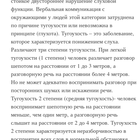
стойкое двустороннее нарушение слуховой
функции. Вербальная коммуникация с
окружающими у людей этой категории затруднена
по причине тугоухости или невозможна в
принципе (глухота). Тугоухость – это заболевание,
которое характеризуется понижением слуха.
Различают три степени тугоухости. При легкой
тугоухости (1 степени) человек различает разговор
шепотом на расстоянии от 1 до 3 метров, а
разговорную речь на расстоянии более 4 метров.
Но не может адекватно воспринимать разговор при
посторонних шумах или искажении речи.
Тугоухость 2 степени (средняя тугоухость)- человек
воспринимает шепотную речь на расстоянии
меньше, чем один метр, а разговорную речь
слышит на расстоянии от 2 до 4 метров. Тугоухость
2 степени характеризуется неразборчивостью в
восприятии всех слов в нормальной обстановке,