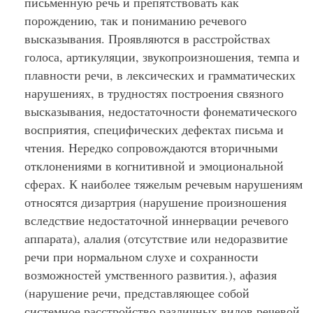
письменную речь и препятствовать как
порождению, так и пониманию речевого
высказывания. Проявляются в расстройствах
голоса, артикуляции, звукопроизношения, темпа и
плавности речи, в лексических и грамматических
нарушениях, в трудностях построения связного
высказывания, недостаточности фонематического
восприятия, специфических дефектах письма и
чтения. Нередко сопровождаются вторичными
отклонениями в когнитивной и эмоциональной
сферах. К наиболее тяжелым речевым нарушениям
относятся дизартрия (нарушение произношения
вследствие недостаточной иннервации речевого
аппарата), алалия (отсутствие или недоразвитие
речи при нормальном слухе и сохранности
возможностей умственного развития.), афазия
(нарушение речи, представляющее собой
системное расстройство различных видов речевой