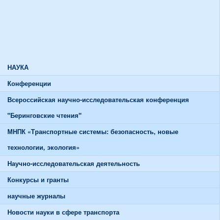
Союзы и советы
Спортивная жизнь
График работы спортивного зала
График работы тренажерного зала
НАУКА
Конференции
Всероссийская научно-исследовательская конференция
"Беринговские чтения"
МНПК «Транспортные системы: безопасность, новые
технологии, экология»
Научно-исследовательская деятельность
Конкурсы и гранты
научные журналы
Новости науки в сфере транспорта