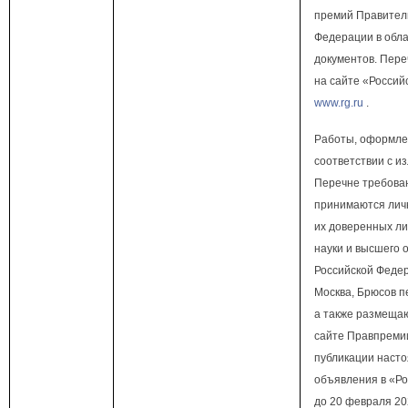
премий Правител
Федерации в обл
документов. Пере
на сайте «Россий
www.rg.ru
.
Работы, оформле
соответствии с и
Перечне требова
принимаются личн
их доверенных ли
науки и высшего 
Российской Федера
Москва, Брюсов пер
а также размеща
сайте Правпреми
публикации наст
объявления в «Ро
до 20 февраля 20