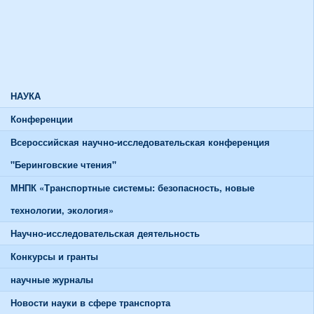
Союзы и советы
Спортивная жизнь
График работы спортивного зала
График работы тренажерного зала
НАУКА
Конференции
Всероссийская научно-исследовательская конференция
"Беринговские чтения"
МНПК «Транспортные системы: безопасность, новые
технологии, экология»
Научно-исследовательская деятельность
Конкурсы и гранты
научные журналы
Новости науки в сфере транспорта