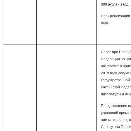
000 рублей в год.
Срок реализации 
года.
Совет при Прези
Федерации по кул
объявляет о приё
2019 года докуме
Государственной
Российской Федер
литературы и иску
Представления н
указанной премии
ним материалы, 
Совету при През