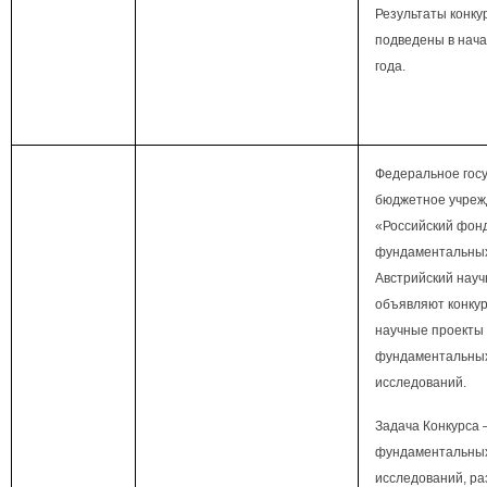
Результаты конку
подведены в нач
года.
Федеральное гос
бюджетное учреж
«Российский фон
фундаментальных
Австрийский нау
объявляют конкур
научные проекты
фундаментальны
исследований.
Задача Конкурса 
фундаментальны
исследований, ра