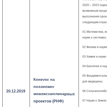
2020 – 2023 года
возможным продл
выполнения проек
следующим отрас
01 Математика, 
науки о системах;
02 Физика и науки
03 Химия и науки
04 Биология и нау
05 Фундаменталь
Конкурс на
для медицины;
поддержку
20.12.2019
06 Сельскохозяйс
междисциплинарных
07 Науки о Земле
проектов (РНФ)