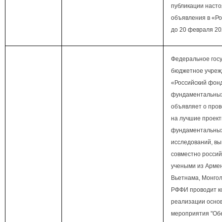
публикации наст
объявления в «Ро
до 20 февраля 20
Федеральное гос
бюджетное учреж
«Российский фон
фундаментальных
объявляет о пров
на лучшие проек
фундаментальны
исследований, в
совместно россий
учеными из Армен
Вьетнама, Монгол
РФФИ проводит ко
реализации осно
мероприятия "Об