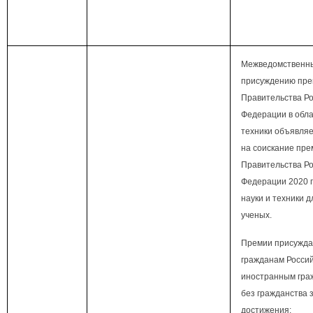
Межведомственны
присуждению пр
Правительства Р
Федерации в обла
техники объявляе
на соискание пре
Правительства Р
Федерации 2020 г
науки и техники 
ученых.
Премии присужда
гражданам Росси
иностранным гра
без гражданства
достижения: