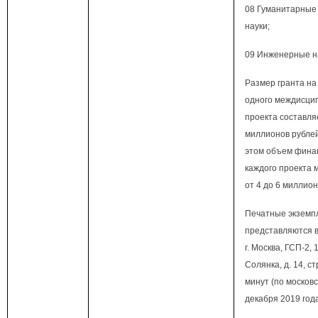
08 Гуманитарные
науки;
09 Инженерные н
Размер гранта н
одного междисци
проекта составляе
миллионов рублей
этом объем фина
каждого проекта 
от 4 до 6 миллион
Печатные экземп
представляются в
г. Москва, ГСП-2, 
Солянка, д. 14, ст
минут (по москов
декабря 2019 год