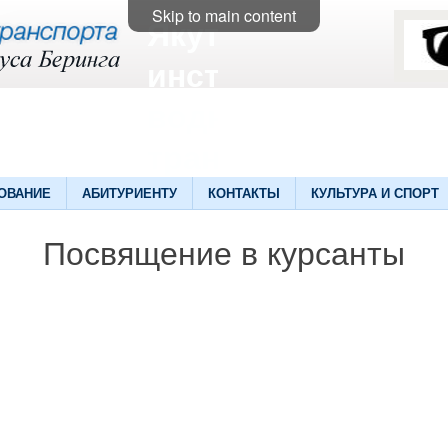
Skip to main content
Якутский
институт
водного
транспорта
ОВАНИЕ
АБИТУРИЕНТУ
КОНТАКТЫ
КУЛЬТУРА И СПОРТ
Посвящение в курсанты