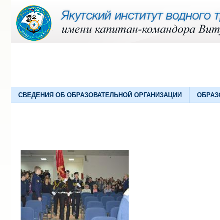
СВЕДЕНИЯ ОБ ОБРАЗОВАТЕЛЬНОЙ ОРГАНИЗАЦИИ
ОБРАЗ