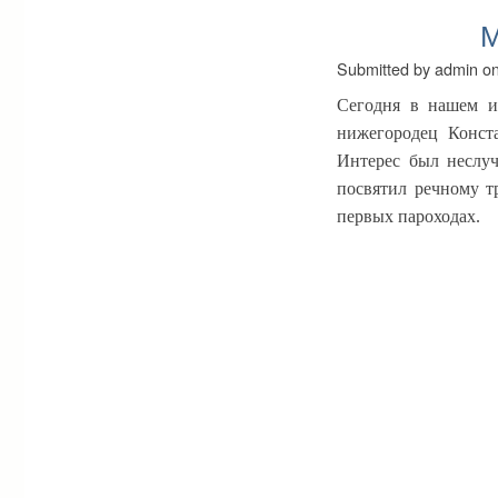
М
Submitted by
admin
o
Сегодня в нашем ин
нижегородец Конст
Интерес был неслуч
посвятил речному т
первых пароходах.