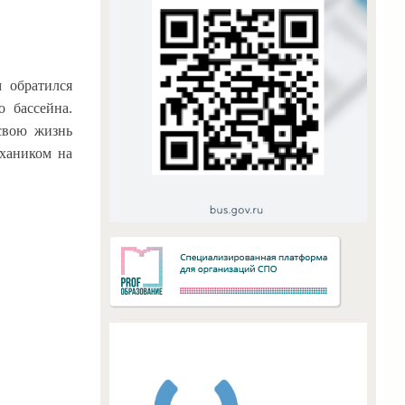
 обратился
 бассейна.
свою жизнь
ехаником на