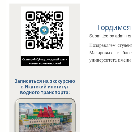
Гордимся
Submitted by
admin
o
Поздравляем студен
Макаровых с бле
университета имени
Записаться на экскурсию
в
Якутский институт
водного транспорта: