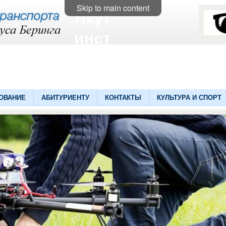
Skip to main content
Якутский
институт
водного
транспорта
ОВАНИЕ
АБИТУРИЕНТУ
КОНТАКТЫ
КУЛЬТУРА И СПОРТ