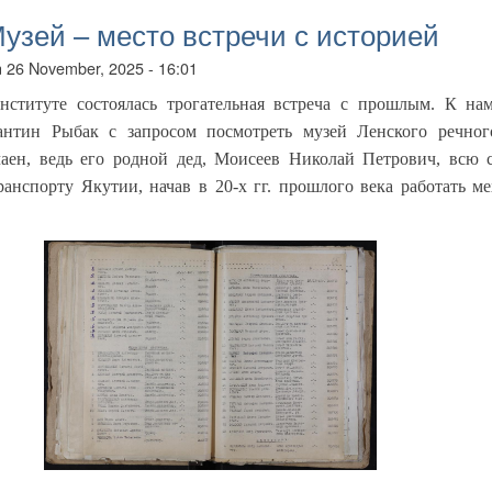
узей – место встречи с историей
n
26 November, 2025 - 16:01
ституте состоялась трогательная встреча с прошлым. К нам
антин Рыбак с запросом посмотреть музей Ленского речного
аен, ведь его родной дед, Моисеев Николай Петрович, всю 
ранспорту Якутии, начав в 20-х гг. прошлого века работать м