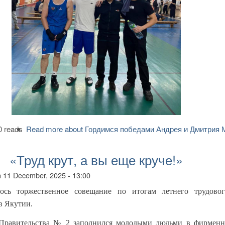
0 reads
Read more
about Гордимся победами Андрея и Дмитрия 
«Труд крут, а вы еще круче!»
n
11 December, 2025 - 13:00
лось торжественное совещание по итогам летнего трудовог
в Якутии.
Правительства № 2 заполнился молодыми людьми в фирменн