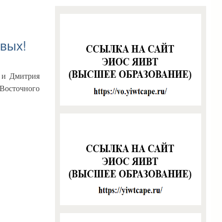
вых!
я и Дмитрия
Восточного