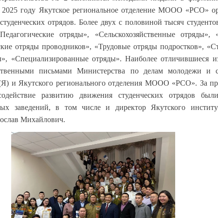
в 2025 году Якутское региональное отделение МООО «РСО» о
студенческих отрядов. Более двух с половиной тысяч студенто
Педагогические отряды», «Сельскохозяйственные отряды», 
ские отряды проводников», «Трудовые отряды подростков», «С
ы», «Специализированные отряды». Наиболее отличившиеся и
ственными письмами Министерства по делам молодежи и 
Я) и Якутского регионального отделения МООО «РСО». За пр
содействие развитию движения студенческих отрядов был
ных заведений, в том числе и директор Якутского институ
рослав Михайлович.