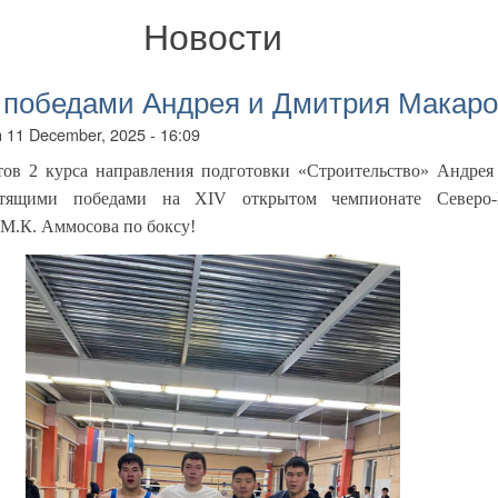
Новости
 победами Андрея и Дмитрия Макаро
n
11 December, 2025 - 16:09
тов 2 курса направления подготовки «Строительство» Андре
стящими победами на
XIV
открытом чемпионате Северо-
 М.К. Аммосова по боксу!