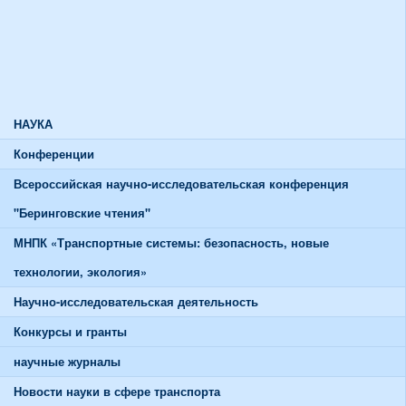
Союзы и советы
Спортивная жизнь
График работы спортивного зала
График работы тренажерного зала
НАУКА
Конференции
Всероссийская научно-исследовательская конференция
"Беринговские чтения"
МНПК «Транспортные системы: безопасность, новые
технологии, экология»
Научно-исследовательская деятельность
Конкурсы и гранты
научные журналы
Новости науки в сфере транспорта